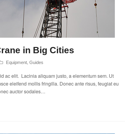
ane in Big Cities
Equipment
,
Guides
 id ac elit. Lacinia aliquam justo, a elementum sem. Ut
sce eleifend mollis fringilla. Donec ante risus, feugiat eu
Donec auctor sodales…