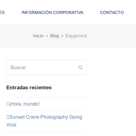
ES
INFORMACIÓN CORPORATIVA
CONTACTO
Inicio
»
Blog
»
Equipment
Buscar
Enviar
Entradas recientes
¡Hola, mundo!
Sunset Crane Photography Going
Viral