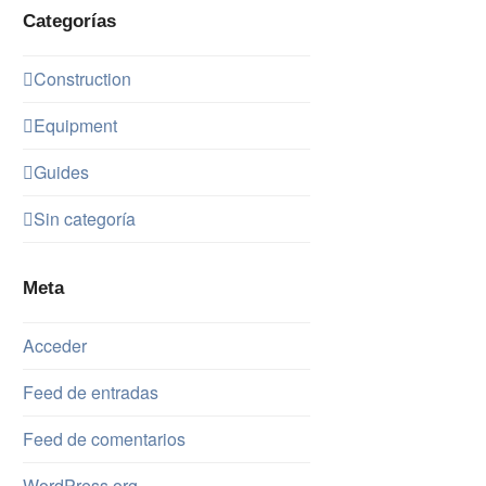
Categorías
Construction
Equipment
Guides
Sin categoría
Meta
Acceder
Feed de entradas
Feed de comentarios
WordPress.org