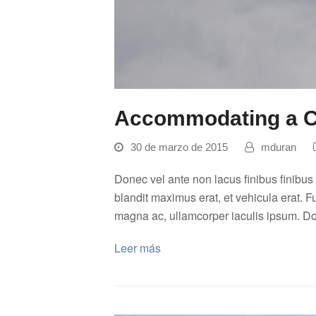
Accommodating a Cr
30 de marzo de 2015
mduran
Donec vel ante non lacus finibus finibus
blandit maximus erat, et vehicula erat. Fu
magna ac, ullamcorper iaculis ipsum. 
Leer más