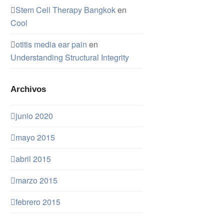
Stem Cell Therapy Bangkok
en
Cool
otitis media ear pain
en
Understanding Structural Integrity
Archivos
junio 2020
mayo 2015
abril 2015
marzo 2015
febrero 2015