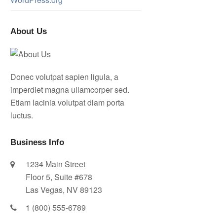
About Us
Donec volutpat sapien ligula, a
imperdiet magna ullamcorper sed.
Etiam lacinia volutpat diam porta
luctus.
Business Info
1234 Main Street
Floor 5, Suite #678
Las Vegas, NV 89123
1 (800) 555-6789